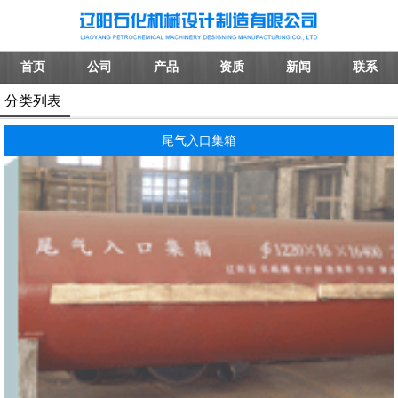
首页
公司
产品
资质
新闻
联系
分类列表
尾气入口集箱